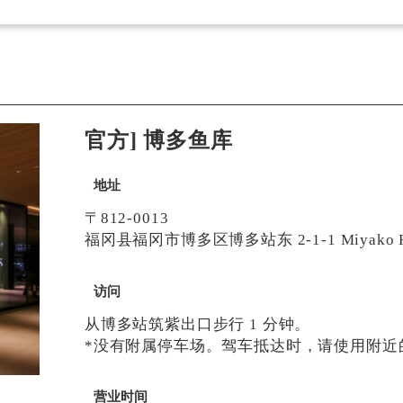
官方] 博多鱼库
地址
〒812-0013
福冈县福冈市博多区博多站东 2-1-1 Miyako Ho
访问
从博多站筑紫出口步行 1 分钟。
*没有附属停车场。驾车抵达时，请使用附近
营业时间