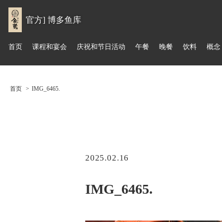
官方] 博多鱼库
首页
课程和宴会
庆祝和节日活动
午餐
晚餐
饮料
概念
首页
IMG_6465.
2025.02.16
IMG_6465.