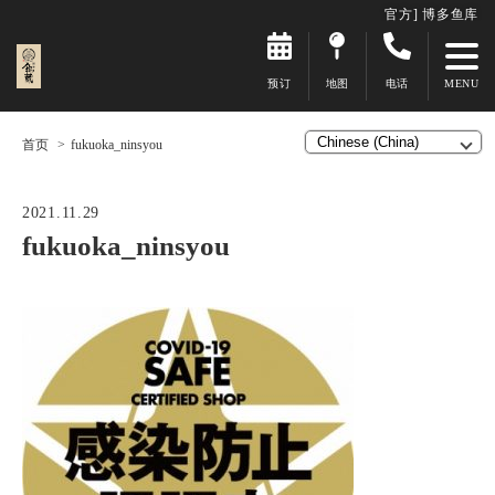
官方] 博多鱼库
预订
地图
电话
首页
fukuoka_ninsyou
2021.11.29
fukuoka_ninsyou