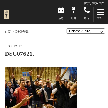
官方] 博多鱼库
预订
地图
电话
首页
DSC07621.
2025.12.17
DSC07621.