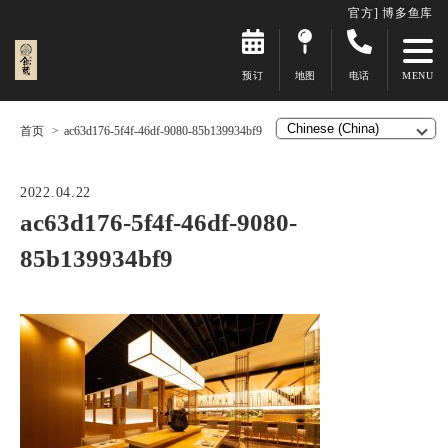
官方] 博多鱼库
预订
地图
电话
首页
ac63d176-5f4f-46df-9080-85b139934bf9
2022.04.22
ac63d176-5f4f-46df-9080-
85b139934bf9