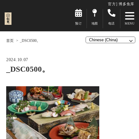
官方] 博多鱼库
预订
地图
电话
首页
_DSC0500。
2024.10.07
_DSC0500。