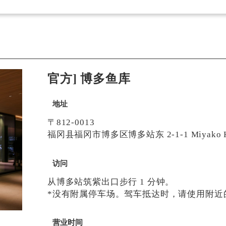
官方] 博多鱼库
地址
〒812-0013
福冈县福冈市博多区博多站东 2-1-1 Miyako Ho
访问
从博多站筑紫出口步行 1 分钟。
*没有附属停车场。驾车抵达时，请使用附近
营业时间