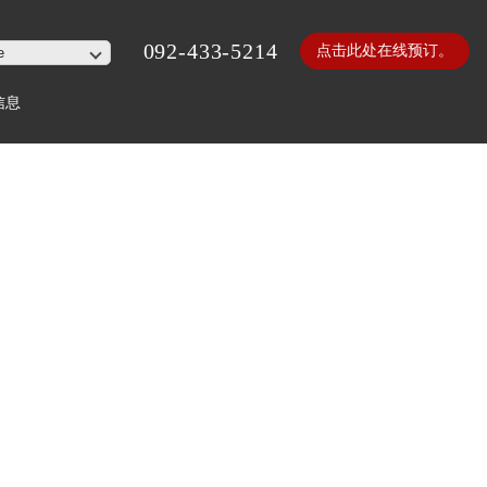
092-433-5214
点击此处在线预订。
信息