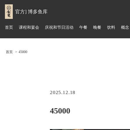
官方] 博多鱼库
首页
课程和宴会
庆祝和节日活动
午餐
晚餐
饮料
概念
首页
45000
2025.12.18
45000