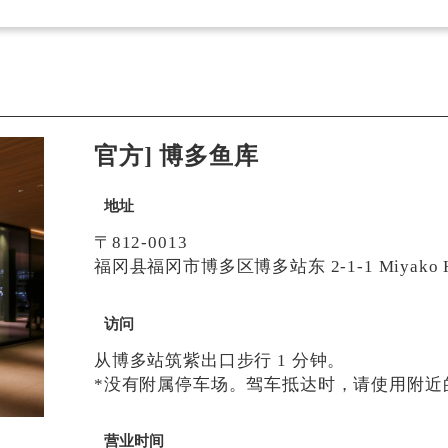
官方] 博多鱼库
地址
〒812-0013
福冈县福冈市博多区博多站东 2-1-1 Miyako Ho
访问
从博多站筑紫出口步行 1 分钟。
*没有附属停车场。驾车抵达时，请使用附近
营业时间