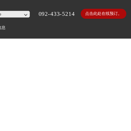
092-433-5214
点击此处在线预订。
信息