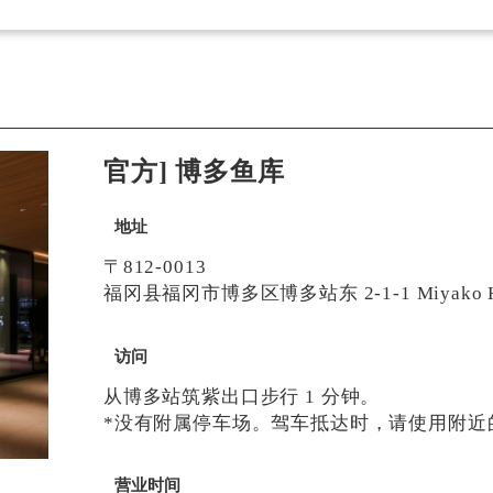
官方] 博多鱼库
地址
〒812-0013
福冈县福冈市博多区博多站东 2-1-1 Miyako Ho
访问
从博多站筑紫出口步行 1 分钟。
*没有附属停车场。驾车抵达时，请使用附近
营业时间