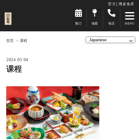
官方] 博多鱼库
预订
地图
电话
首页
课程
2024.03.04
课程