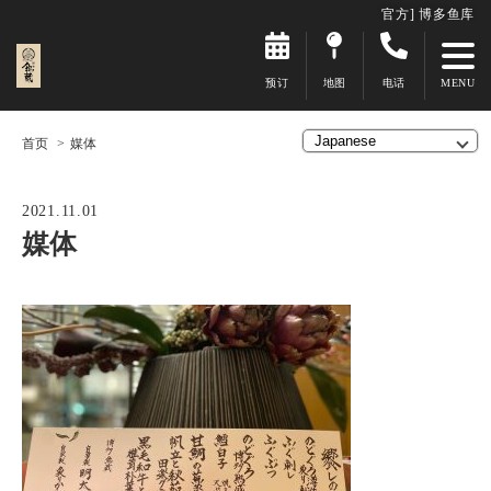
官方] 博多鱼库
预订
地图
电话
首页
媒体
2021.11.01
媒体