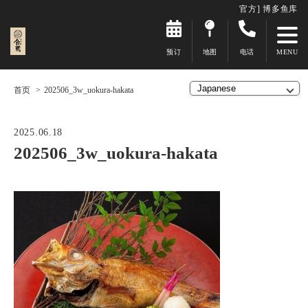
官方] 博多鱼库
预订
地图
电话
首页
202506_3w_uokura-hakata
2025.06.18
202506_3w_uokura-hakata