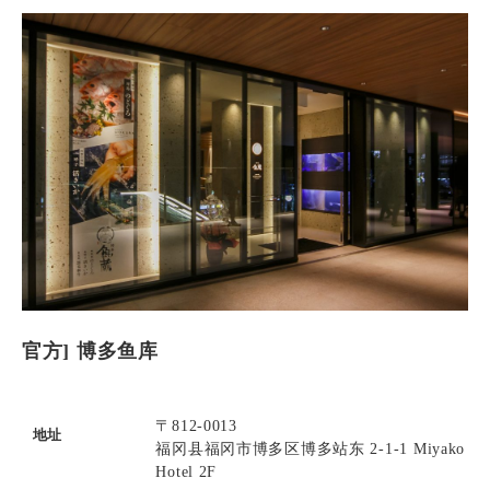
官方] 博多鱼库
〒812-0013
地址
福冈县福冈市博多区博多站东 2-1-1 Miyako
Hotel 2F