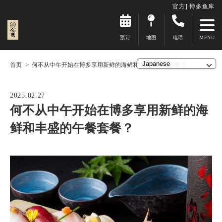
官方] 博多鱼库
预订
地图
电话
首页
何不从中午开始在博多享用新鲜的海鲜和丰盛的午餐套餐？
2025.02.27
何不从中午开始在博多享用新鲜的海
鲜和丰盛的午餐套餐？