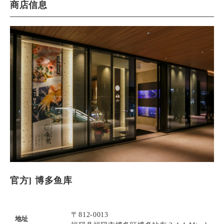
商店信息
官方] 博多鱼库
〒812-0013
地址