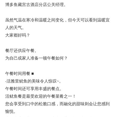
博多鱼藏宫古酒店分店公关经理。
虽然气温在寒冷和温暖之间变化，但今天可以看到温暖宜
人的天气。
大家都好吗？
餐厅还供应午餐。
为自己或家人准备一顿午餐如何？
午餐时间用餐 ■
-活雅里鱿鱼的美味令人惊叹~。
午餐时间还可享用丰盛的餐点。
活鱿鱼餐是最受欢迎的午餐菜肴之一！
您会享受到口中的松脆口感，而融化的甜味则会让您感到
愉悦。