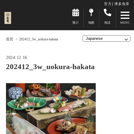
官方] 博多鱼库
预订
地图
电话
首页
202412_3w_uokura-hakata
2024.12.16
202412_3w_uokura-hakata