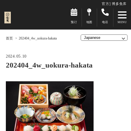
官方] 博多鱼库
预订
地图
电话
首页
202404_4w_uokura-hakata
2024.05.10
202404_4w_uokura-hakata