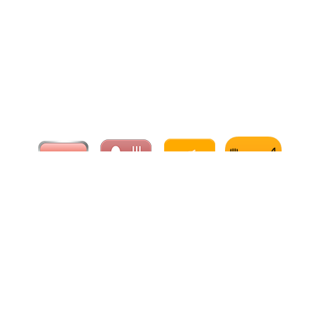
口碑传播
口碑传播
电话
电话
在线预订
在线预订