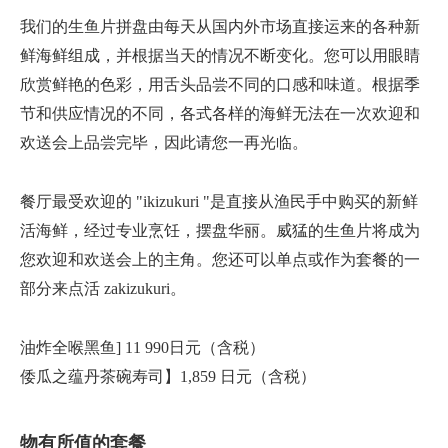
我们的生鱼片拼盘由每天从国内外市场直接运来的各种新
鲜海鲜组成，并根据当天的情况不断变化。您可以用眼睛
欣赏鲜艳的色彩，用舌头品尝不同的口感和味道。根据季
节和供应情况的不同，各式各样的海鲜无法在一次欢迎和
欢送会上品尝完毕，因此请您一再光临。
餐厅最受欢迎的 "ikizukuri "是直接从渔民手中购买的新鲜
活海鲜，经过专业烹饪，摆盘华丽。威猛的生鱼片将成为
您欢迎和欢送会上的主角。您还可以单点或作为套餐的一
部分来点活 zakizukuri。
油炸全喉黑鱼] 11 990日元（含税）
倭瓜之蕴丹茶碗寿司】1,859 日元（含税）
物有所值的套餐