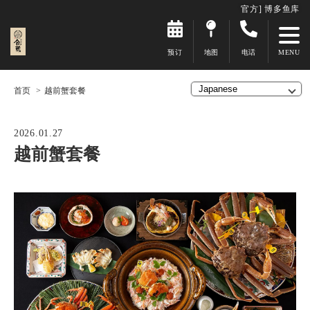
官方] 博多鱼库
预订
地图
电话
首页
越前蟹套餐
2026.01.27
越前蟹套餐