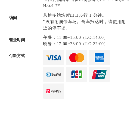
Hotel 2F
从博多站筑紫出口步行 1 分钟。
访问
*没有附属停车场。驾车抵达时，请使用附
近的停车场。
午餐：11:00~15:00（LO.14:00）
营业时间
晚餐：17:00~23:00（LO.22:00）
付款方式
口碑传播
口碑传播
电话
电话
在线预订
在线预订