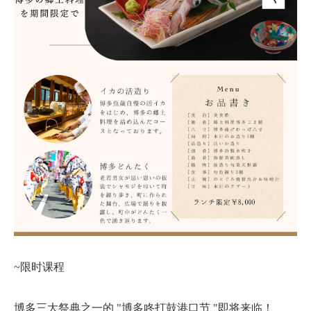
~限时课程
博多三大祭典之一的 "博多咚打鼓港口节 "即将来临！