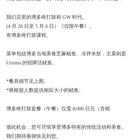
我们店里的博多咚打鼓和 GW 时代。
(4 月 26 日至 5 月 6 日）《仅限午餐》。
有博多咚打鼓课程。
菜单包括博多当地美食芝麻鲭鱼、冷拌水炊，主菜则是
Uozura 的招牌活鱿鱼。
*餐具细节见上图。
*将根据人数提供相应大小的鱿鱼。
博多咚打鼓套餐（午餐）仅需 8,000 日元（含税
借此机会，您可尽情享受博多特有的传统活动和美食。
我们期待着很快见到您。