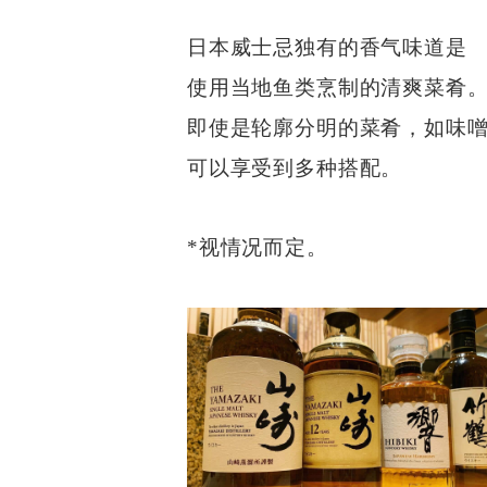
日本威士忌独有的香气味道是
使用当地鱼类烹制的清爽菜肴
即使是轮廓分明的菜肴，如味
可以享受到多种搭配。
*视情况而定。