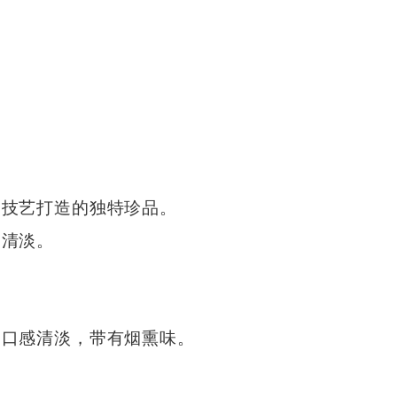
。
的技艺打造的独特珍品。
常清淡。
，口感清淡，带有烟熏味。