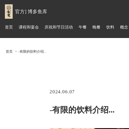
官方] 博多鱼库
首页
课程和宴会
庆祝和节日活动
午餐
晚餐
饮料
概念
首页
-有限的饮料介绍...
2024.06.07
-有限的饮料介绍...