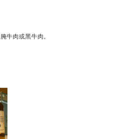
。
噌腌牛肉或黑牛肉。