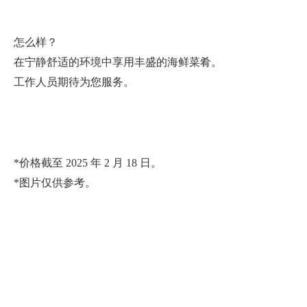
怎么样？
在宁静舒适的环境中享用丰盛的海鲜菜肴。
工作人员期待为您服务。
*价格截至 2025 年 2 月 18 日。
*图片仅供参考。