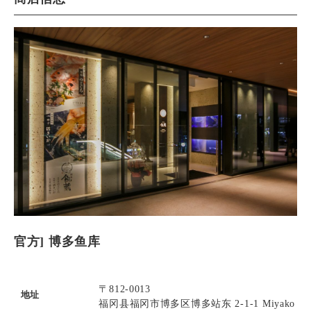
官方] 博多鱼库
〒812-0013
地址
福冈县福冈市博多区博多站东 2-1-1 Miyako