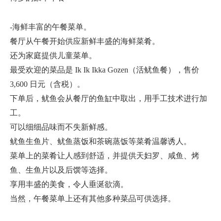
-海鲜丰富的午餐菜单。
餐厅从午餐开始供应新鲜丰盛的海鲜菜肴。
还为家庭提供儿童菜单。
最受欢迎的菜品是 Ik Ik Ikka Gozen（活鱿鱼餐），售价
3,600 日元（含税）。
下单后，鱿鱼会从餐厅的鱼缸中取出，用手工技术进行加
工。
可以细细品味而不失新鲜感。
鱿鱼生鱼片、鱿鱼蒸饭和茶碗蒸饭等菜肴温馨诱人。
菜单上的菜肴让人感到舒适，并提供天妇罗、咸鱼、烤
鱼、生鱼片以及后馔等选择。
享用丰盛的美食，令人垂涎欲滴。
当然，午餐菜单上还有其他多种菜品可供选择。