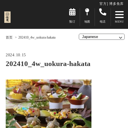
官方] 博多鱼库
预订
地图
电话
首页
202410_4w_uokura-hakata
2024.10.15
202410_4w_uokura-hakata