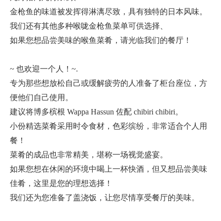
金枪鱼的味道被发挥得淋漓尽致，具有独特的日本风味。
我们还有其他多种喉咙金枪鱼菜单可供选择、
如果您想品尝美味的喉鱼菜肴，请光临我们的餐厅！
~ 也欢迎一个人！~.
专为那些想放松自己或缓解疲劳的人准备了柜台座位，方
便他们自己使用。
建议将博多槟根 Wappa Hassun 佐配 chibiri chibiri。
小份精选菜肴采用时令食材，色彩缤纷，非常适合个人用
餐！
菜肴的成品也非常精美，堪称一场视觉盛宴。
如果您想在休闲的环境中喝上一杯快酒，但又想品尝美味
佳肴，这里是您的理想选择！
我们还为您准备了盖浇饭，让您尽情享受餐厅的美味。