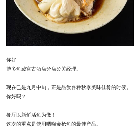
你好
博多鱼藏宫古酒店分店公关经理。
现在已是九月中旬，正是品尝各种秋季美味佳肴的时候。
你好吗？
餐厅以新鲜活鱼为傲！
这次的重点是使用咽喉金枪鱼的最佳产品。