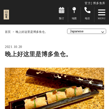
官方] 博多鱼库
预订
地图
电话
首页
晚上好这里是博多鱼仓。
2021.10.20
晚上好这里是博多鱼仓。