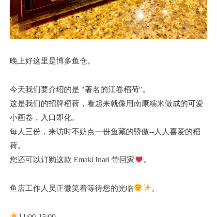
晚上好这里是博多鱼仓。
今天我们要介绍的是 "著名的江卷稻荷"。
这是我们的招牌稻荷，看起来就像用南康糯米做成的可爱
小画卷，入口即化。
每人三份，来访时不妨点一份鱼藏的骄傲--人人喜爱的稻
荷。
您还可以订购这款 Emaki Inari 带回家
。
鱼店工作人员正微笑着等待您的光临
。
11:00-15:00