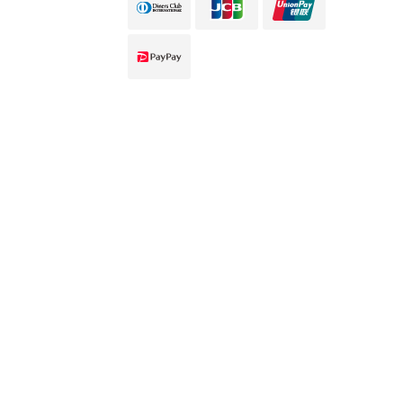
口碑传播
口碑传播
电话
电话
在线预订
在线预订