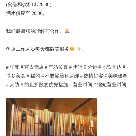
(食品和饮料LO20:30）
酒水供应至 20:30。
我们感谢您的理解与合作。
鱼店工作人员每天都微笑服务
。
# 午餐 # 宫古酒店 # 车站位置 # 步行 0 分钟 # 地铁直达 #
博多美食 # 福冈 # 不要输给科罗娜 # 热情好客 # 美味佳肴
# 人防 # 防止扩散的优先措施 # 营业时间 # 缩短营业时间