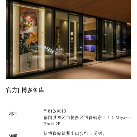
官方] 博多鱼库
〒812-0013
地址
福冈县福冈市博多区博多站东 2-1-1 Miyako
Hotel 2F
从博多站筑紫出口步行 1 分钟。
访问