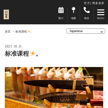
官方] 博多鱼库
预订
地图
电话
首页
标准课程
。
2021.10.31
标准课程
。