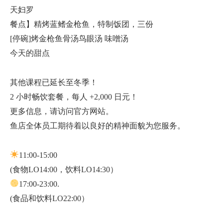
天妇罗
餐点】精烤蓝鳍金枪鱼，特制饭团，三份
[停碗]烤金枪鱼骨汤鸟眼汤 味噌汤
今天的甜点
其他课程已延长至冬季！
2 小时畅饮套餐，每人 +2,000 日元！
更多信息，请访问官方网站。
鱼店全体员工期待着以良好的精神面貌为您服务。
11:00-15:00
(食物LO14:00，饮料LO14:30）
17:00-23:00.
(食品和饮料LO22:00）