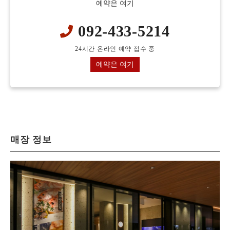
예약은 여기
092-433-5214
24시간 온라인 예약 접수 중
예약은 여기
매장 정보