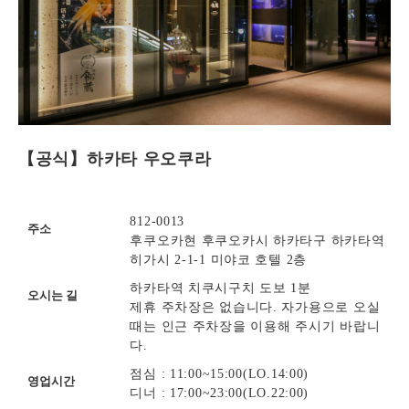
【공식】하카타 우오쿠라
812-0013
주소
후쿠오카현 후쿠오카시 하카타구 하카타역
히가시 2-1-1 미야코 호텔 2층
하카타역 치쿠시구치 도보 1분
오시는 길
제휴 주차장은 없습니다. 자가용으로 오실
때는 인근 주차장을 이용해 주시기 바랍니
다.
점심 : 11:00~15:00(LO.14:00)
영업시간
디너 : 17:00~23:00(LO.22:00)