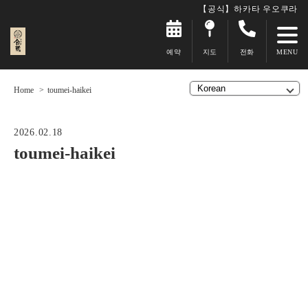
【공식】하카타 우오쿠라
예약
지도
전화
Home
toumei-haikei
2026.02.18
toumei-haikei