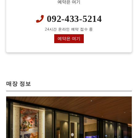
예약은 여기
092-433-5214
24시간 온라인 예약 접수 중
예약은 여기
매장 정보