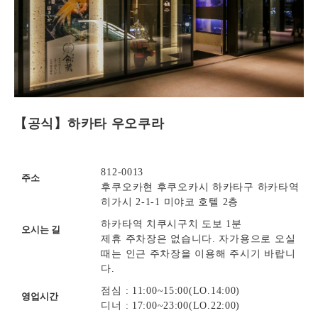
【공식】하카타 우오쿠라
812-0013
주소
후쿠오카현 후쿠오카시 하카타구 하카타역
히가시 2-1-1 미야코 호텔 2층
하카타역 치쿠시구치 도보 1분
오시는 길
제휴 주차장은 없습니다. 자가용으로 오실
때는 인근 주차장을 이용해 주시기 바랍니
다.
점심 : 11:00~15:00(LO.14:00)
영업시간
디너 : 17:00~23:00(LO.22:00)