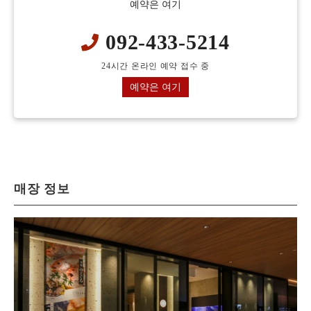
예약은 여기
092-433-5214
24시간 온라인 예약 접수 중
예약은 여기
매장 정보