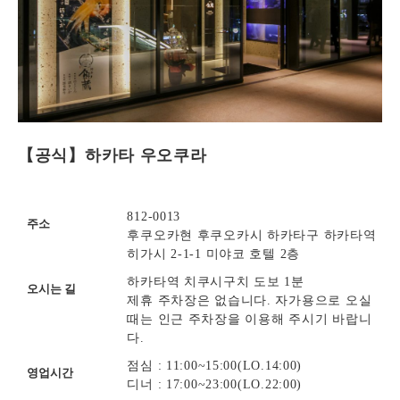
【공식】하카타 우오쿠라
812-0013
주소
후쿠오카현 후쿠오카시 하카타구 하카타역
히가시 2-1-1 미야코 호텔 2층
하카타역 치쿠시구치 도보 1분
오시는 길
제휴 주차장은 없습니다. 자가용으로 오실
때는 인근 주차장을 이용해 주시기 바랍니
다.
점심 : 11:00~15:00(LO.14:00)
영업시간
디너 : 17:00~23:00(LO.22:00)