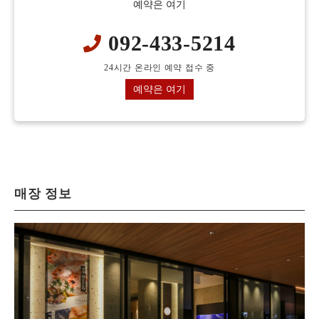
예약은 여기
092-433-5214
24시간 온라인 예약 접수 중
예약은 여기
매장 정보