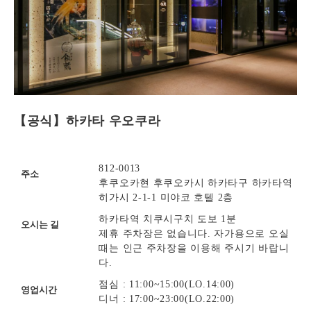
【공식】하카타 우오쿠라
812-0013
주소
후쿠오카현 후쿠오카시 하카타구 하카타역
히가시 2-1-1 미야코 호텔 2층
하카타역 치쿠시구치 도보 1분
오시는 길
제휴 주차장은 없습니다. 자가용으로 오실
때는 인근 주차장을 이용해 주시기 바랍니
다.
점심 : 11:00~15:00(LO.14:00)
영업시간
디너 : 17:00~23:00(LO.22:00)