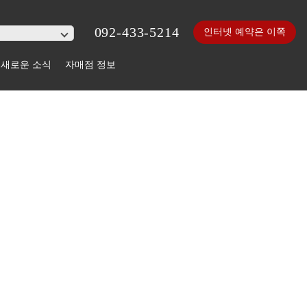
092-433-5214
인터넷 예약은 이쪽
새로운 소식
자매점 정보