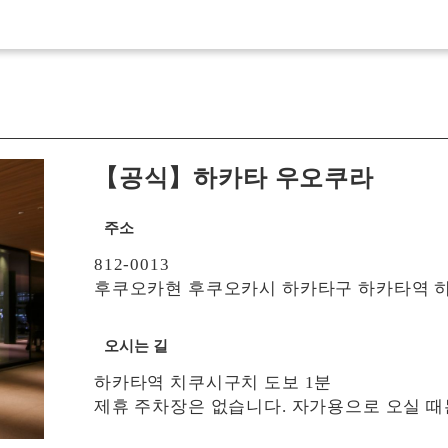
【공식】하카타 우오쿠라
주소
812-0013
후쿠오카현 후쿠오카시 하카타구 하카타역 히가시
오시는 길
하카타역 치쿠시구치 도보 1분
제휴 주차장은 없습니다. 자가용으로 오실 때