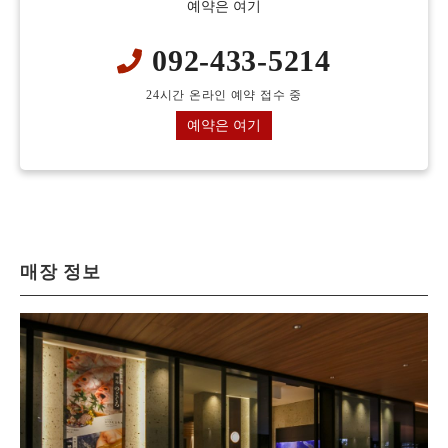
예약은 여기
092-433-5214
24시간 온라인 예약 접수 중
예약은 여기
매장 정보