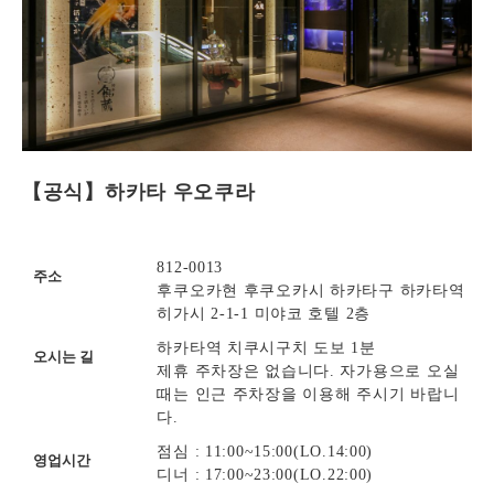
【공식】하카타 우오쿠라
812-0013
주소
후쿠오카현 후쿠오카시 하카타구 하카타역
히가시 2-1-1 미야코 호텔 2층
하카타역 치쿠시구치 도보 1분
오시는 길
제휴 주차장은 없습니다. 자가용으로 오실
때는 인근 주차장을 이용해 주시기 바랍니
다.
점심 : 11:00~15:00(LO.14:00)
영업시간
디너 : 17:00~23:00(LO.22:00)