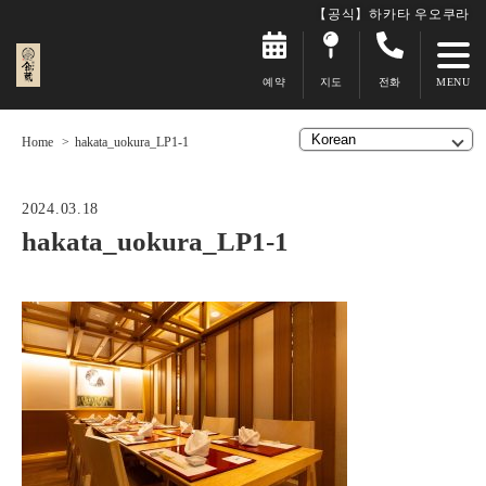
【공식】하카타 우오쿠라
예약
지도
전화
Home
hakata_uokura_LP1-1
2024.03.18
hakata_uokura_LP1-1