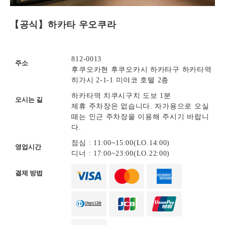
【공식】하카타 우오쿠라
812-0013
주소
후쿠오카현 후쿠오카시 하카타구 하카타역
히가시 2-1-1 미야코 호텔 2층
하카타역 치쿠시구치 도보 1분
오시는 길
제휴 주차장은 없습니다. 자가용으로 오실
때는 인근 주차장을 이용해 주시기 바랍니
다.
점심 : 11:00~15:00(LO.14:00)
영업시간
디너 : 17:00~23:00(LO.22:00)
결제 방법