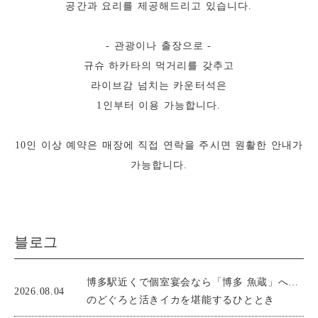
공간과 요리를 제공해드리고 있습니다.
- 관광이나 출장으로 -
규슈 하카타의 먹거리를 갖추고
라이브감 넘치는 카운터석은
1인부터 이용 가능합니다.
10인 이상 예약은 매장에 직접 연락을 주시면 원활한 안내가
가능합니다.
블로그
博多駅近くで個室宴会なら「博多 魚蔵」へ…
2026.08.04
のどぐろと活きイカを堪能するひととき