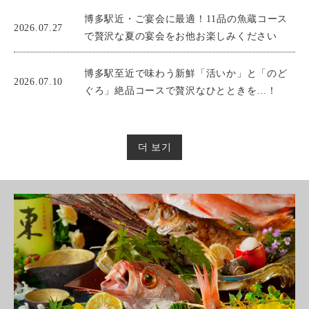
博多駅近・ご宴会に最適！11品の魚蔵コース
2026.07.27
で贅沢な夏の宴会をお他お楽しみください
博多駅至近で味わう新鮮「活いか」と「のど
2026.07.10
ぐろ」絶品コースで贅沢なひとときを…！
더 보기