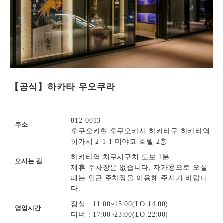
【공식】하카타 우오쿠라
812-0013
주소
후쿠오카현 후쿠오카시 하카타구 하카타역
히가시 2-1-1 미야코 호텔 2층
하카타역 치쿠시구치 도보 1분
오시는 길
제휴 주차장은 없습니다. 자가용으로 오실
때는 인근 주차장을 이용해 주시기 바랍니
다.
점심 : 11:00~15:00(LO.14:00)
영업시간
디너 : 17:00~23:00(LO.22:00)