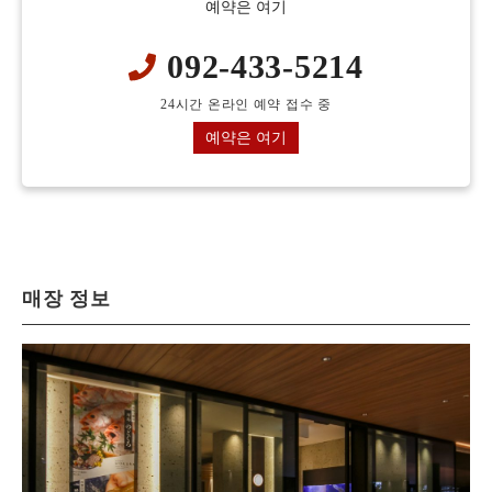
예약은 여기
092-433-5214
24시간 온라인 예약 접수 중
예약은 여기
매장 정보