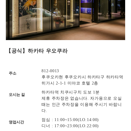
【공식】하카타 우오쿠라
812-0013
주소
후쿠오카현 후쿠오카시 하카타구 하카타역
히가시 2-1-1 미야코 호텔 2층
하카타역 치쿠시구치 도보 1분
오시는 길
제휴 주차장은 없습니다. 자가용으로 오실
때는 인근 주차장을 이용해 주시기 바랍니
다.
점심 : 11:00~15:00(LO.14:00)
영업시간
디너 : 17:00~23:00(LO.22:00)