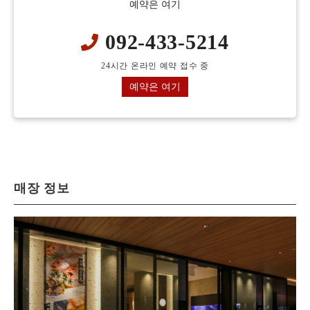
예약은 여기
092-433-5214
24시간 온라인 예약 접수 중
예약은 여기
매장 정보