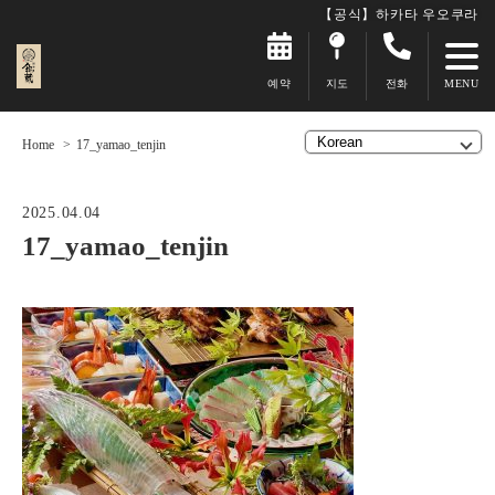
【공식】하카타 우오쿠라
예약
지도
전화
Home
17_yamao_tenjin
2025.04.04
17_yamao_tenjin