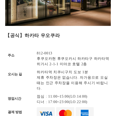
【공식】하카타 우오쿠라
812-0013
주소
후쿠오카현 후쿠오카시 하카타구 하카타역
히가시 2-1-1 미야코 호텔 2층
하카타역 치쿠시구치 도보 1분
오시는 길
제휴 주차장은 없습니다. 자가용으로 오실
때는 인근 주차장을 이용해 주시기 바랍니
다.
점심 : 11:00~15:00(LO.14:00)
영업시간
디너 : 17:00~23:00(LO.22:00)
결제 방법