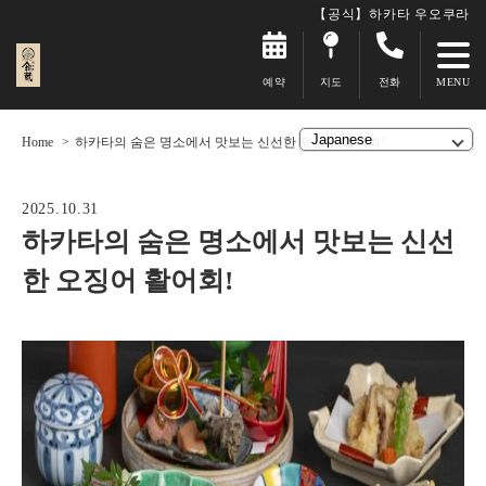
【공식】하카타 우오쿠라
예약
지도
전화
Home
하카타의 숨은 명소에서 맛보는 신선한 오징어 활어회!
2025.10.31
하카타의 숨은 명소에서 맛보는 신선
한 오징어 활어회!