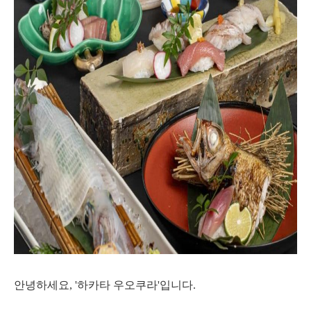
안녕하세요, '하카타 우오쿠라'입니다.