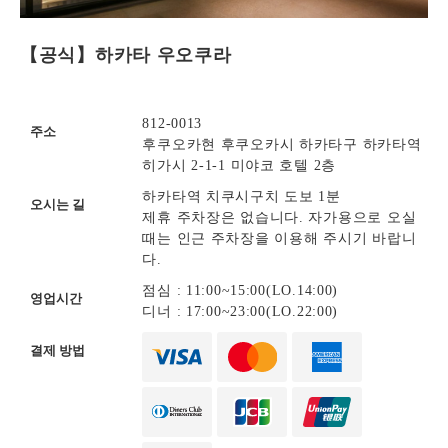
【공식】하카타 우오쿠라
812-0013
주소
후쿠오카현 후쿠오카시 하카타구 하카타역
히가시 2-1-1 미야코 호텔 2층
하카타역 치쿠시구치 도보 1분
오시는 길
제휴 주차장은 없습니다. 자가용으로 오실
때는 인근 주차장을 이용해 주시기 바랍니
다.
점심 : 11:00~15:00(LO.14:00)
영업시간
디너 : 17:00~23:00(LO.22:00)
결제 방법