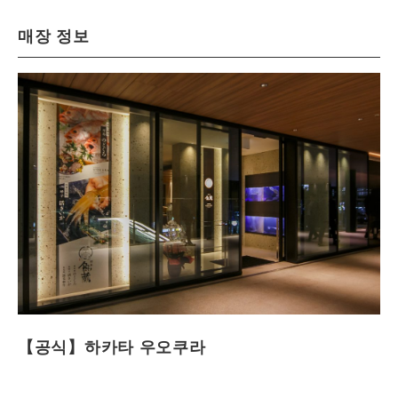
매장 정보
【공식】하카타 우오쿠라