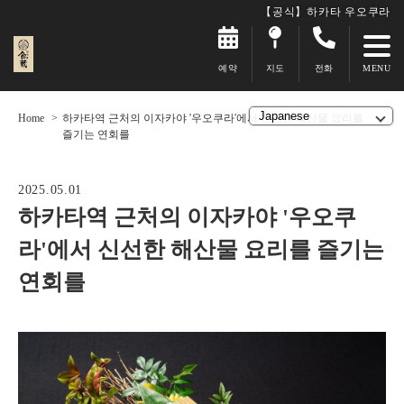
【공식】하카타 우오쿠라
예약
지도
전화
Home
하카타역 근처의 이자카야 '우오쿠라'에서 신선한 해산물 요리를
즐기는 연회를
2025.05.01
하카타역 근처의 이자카야 '우오쿠
라'에서 신선한 해산물 요리를 즐기는
연회를