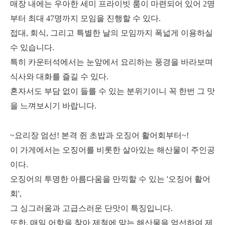
매장 내에는 우아한 세미 프라이빗 룸이 마련되어 있어 2명
부터 최대 47명까지 모임을 진행할 수 있다.
접대, 회식, 그리고 특별한 날의 모임까지 폭넓게 이용하실
수 있습니다.
특히 카운터석에서는 눈앞에서 요리하는 풍경을 바라보며
식사와 대화를 즐길 수 있다.
혼자서도 부담 없이 들를 수 있는 분위기이니 꼭 한번 그 맛
을 느껴보시기 바랍니다.
~요리장 엄선! 본격 쥔 초밥과 오징어 활어회부터~!
이 가게에서는 오징어를 비롯한 살아있는 해산물이 주인공
이다.
오징어의 투명한 아름다움을 만끽할 수 있는 '오징어 활어
회',
그 싱그러움과 고급스러운 단맛이 특징입니다.
또한, 매일 어항을 찾아 제철에 맞는 해산물을 엄선하여 제