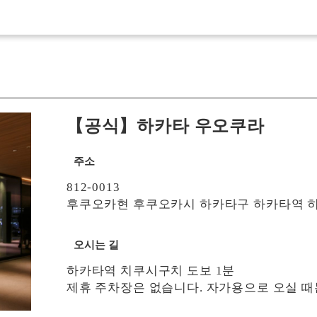
【공식】하카타 우오쿠라
주소
812-0013
후쿠오카현 후쿠오카시 하카타구 하카타역 히가시
오시는 길
하카타역 치쿠시구치 도보 1분
제휴 주차장은 없습니다. 자가용으로 오실 때