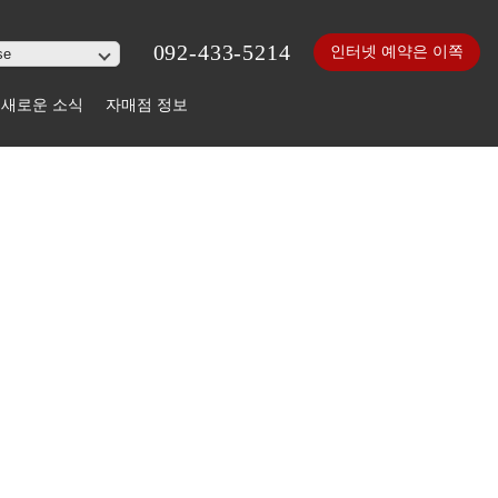
092-433-5214
인터넷 예약은 이쪽
새로운 소식
자매점 정보