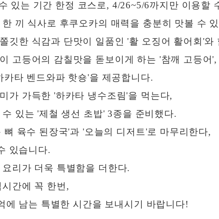
수 있는 기간 한정 코스로, 4/26~5/6까지만 이용할 
한 끼 식사로 후쿠오카의 매력을 충분히 맛볼 수 있
깃한 식감과 단맛이 일품인 '활 오징어 활어회'와 
 고등어의 감칠맛을 돋보이게 하는 '참깨 고등어',
하카타 벤드와파 핫숑'을 제공합니다.
가 가득한 '하카타 냉수조림'을 먹는다,
 있는 '제철 생선 초밥' 3종을 준비했다.
 뼈 육수 된장국'과 '오늘의 디저트'로 마무리한다,
수 있습니다.
 요리가 더욱 특별함을 더한다.
시간에 꼭 한번,
기억에 남는 특별한 시간을 보내시기 바랍니다!