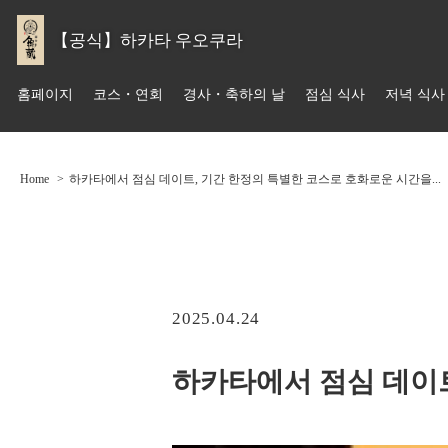
【공식】하카타 우오쿠라
홈페이지
코스・연회
경사・축하의 날
점심 식사
저녁 식사
Home
하카타에서 점심 데이트, 기간 한정의 특별한 코스로 호화로운 시간을...
2025.04.24
하카타에서 점심 데이트