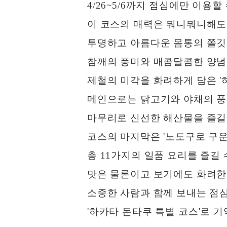
4/26~5/6까지 점심에만 이용할 
이 코스의 매력은 뭐니뭐니해도 
투명하고 아름다운 몸통의 쫄깃쫄
참깨의 풍미와 매콤달콤한 양념이
제철의 미각을 화려하게 담은 '
메인으로는 닭고기와 야채의 풍미
마무리로 신선한 해산물을 즐길 수
코스의 마지막은 '노도구로 구운
총 11가지의 일품 요리를 즐길 
맛은 물론이고 보기에도 화려한
소중한 사람과 함께 보내는 점심
'하카타 돈타쿠 특별 코스'로 