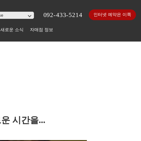
092-433-5214
인터넷 예약은 이쪽
새로운 소식
자매점 정보
 시간을...