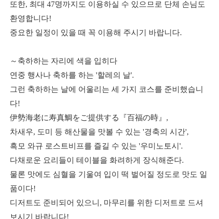
또한, 최대 47명까지도 이용하실 수 있으므로 단체 손님도
환영합니다!
중요한 일정이 있을 때 꼭 이용해 주시기 바랍니다.
～축하하는 자리에 색을 입히다
연중 행사나 축하를 하는 '할레의 날'.
그런 축하하는 날에 어울리는 세 가지 코스를 준비했습니
다!
伊勢海老に寿真鯛をご提供する『百福の時』,
차새우, 도미 등 해산물을 맛볼 수 있는 '경축의 시간',
흑모 와규 로스트비프를 즐길 수 있는 '우미노토시'.
다채로운 요리들이 테이블을 화려하게 장식해준다.
물론 맛에도 심혈을 기울여 입이 떡 벌어질 정도로 맛도 일
품이다!
디저트도 준비되어 있으니, 마무리를 위한 디저트로 드셔
보시기 바랍니다!