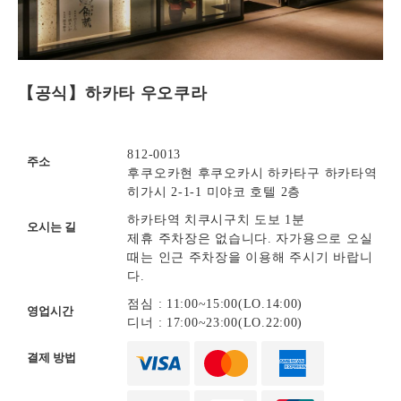
【공식】하카타 우오쿠라
812-0013
주소
후쿠오카현 후쿠오카시 하카타구 하카타역
히가시 2-1-1 미야코 호텔 2층
하카타역 치쿠시구치 도보 1분
오시는 길
제휴 주차장은 없습니다. 자가용으로 오실
때는 인근 주차장을 이용해 주시기 바랍니
다.
점심 : 11:00~15:00(LO.14:00)
영업시간
디너 : 17:00~23:00(LO.22:00)
결제 방법