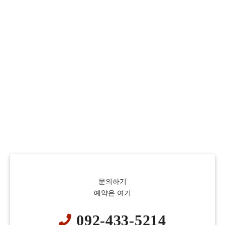
문의하기
예약은 여기
092-433-5214