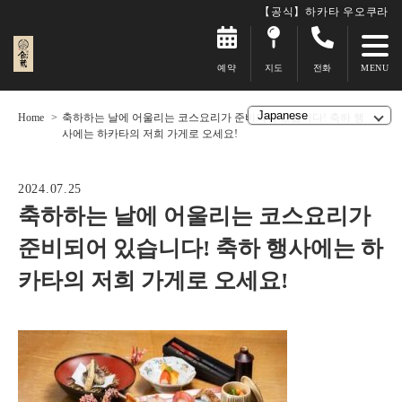
【공식】하카타 우오쿠라
예약
지도
전화
Home
축하하는 날에 어울리는 코스요리가 준비되어 있습니다! 축하 행
사에는 하카타의 저희 가게로 오세요!
2024.07.25
축하하는 날에 어울리는 코스요리가
준비되어 있습니다! 축하 행사에는 하
카타의 저희 가게로 오세요!