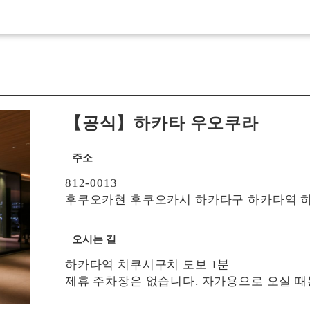
【공식】하카타 우오쿠라
주소
812-0013
후쿠오카현 후쿠오카시 하카타구 하카타역 히가시
오시는 길
하카타역 치쿠시구치 도보 1분
제휴 주차장은 없습니다. 자가용으로 오실 때