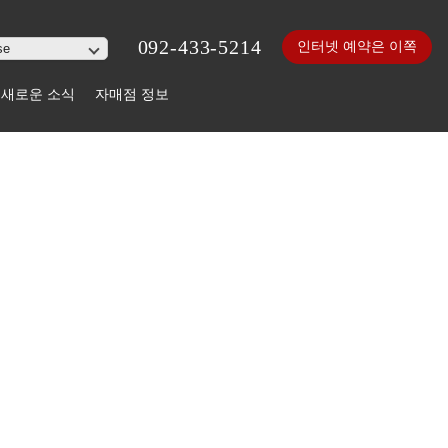
092-433-5214
인터넷 예약은 이쪽
새로운 소식
자매점 정보