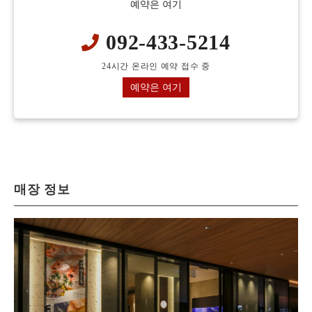
예약은 여기
092-433-5214
24시간 온라인 예약 접수 중
예약은 여기
매장 정보