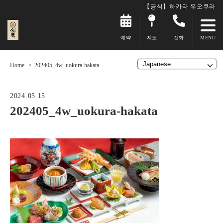
【공식】하카타 우오쿠라
예약
지도
전화
Home
202405_4w_uokura-hakata
2024.05.15
202405_4w_uokura-hakata