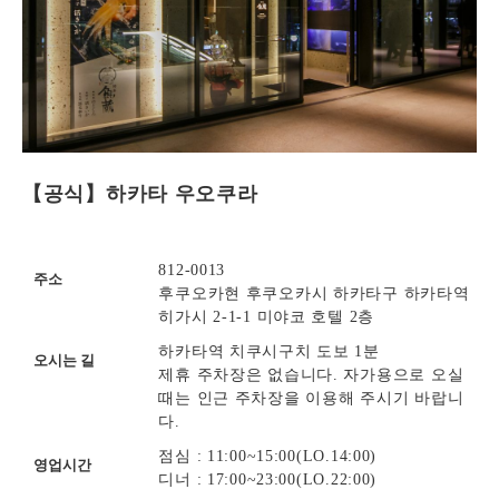
【공식】하카타 우오쿠라
812-0013
주소
후쿠오카현 후쿠오카시 하카타구 하카타역
히가시 2-1-1 미야코 호텔 2층
하카타역 치쿠시구치 도보 1분
오시는 길
제휴 주차장은 없습니다. 자가용으로 오실
때는 인근 주차장을 이용해 주시기 바랍니
다.
점심 : 11:00~15:00(LO.14:00)
영업시간
디너 : 17:00~23:00(LO.22:00)