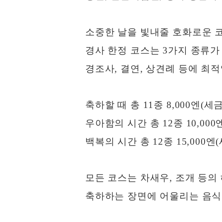
소중한 날을 빛내줄 호화로운 
경사 한정 코스는 3가지 종류가 
경조사, 결연, 상견례 등에 최
축하할 때 총 11종 8,000엔(세
우아함의 시간 총 12종 10,000
백복의 시간 총 12종 15,000엔
모든 코스는 차새우, 조개 등의
축하하는 장면에 어울리는 음식