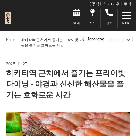
【공식】하카타 우오쿠라
예약
지도
전화
Home
하카타역 근처에서 즐기는 프라이빗 다이닝 - 야경과 신선한 해산
물을 즐기는 호화로운 시간
2025.11.27
하카타역 근처에서 즐기는 프라이빗
다이닝 - 야경과 신선한 해산물을 즐
기는 호화로운 시간