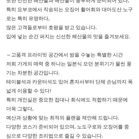
또한 신선한 해산물과 해산물이 풍부하게 준비되어 있다,
특히 요부코에서 직송되는 오징어 활어회와 대마도산 노구
로는 특히 유명하다,
많은 고객들로부터 호평을 받고 있습니다.
입에 넣는 순간 퍼지는 신선한 해산물의 맛을 즐겨보세요.
～고품격 프라이빗 공간에서 밤을 수놓는 특별한 시간
저희 가게의 매력 중 하나는 일본식 모던 분위기가 물씬 풍
기는 차분한 공간입니다.
테이블석과 카운터석도 있어 혼자서부터 단체 손님까지 폭
넓게 이용할 수 있다!
특히 개인실은 중요한 접대나 회식에도 적합하기 때문에
더욱 그렇다,
예산과 상황에 맞는 최적의 플랜을 제안해 드립니다.
다양한 코스가 준비되어 있으며, 노도구로와 오징어를 중
심으로 다양한 조리법으로 즐길 수 있습니다.