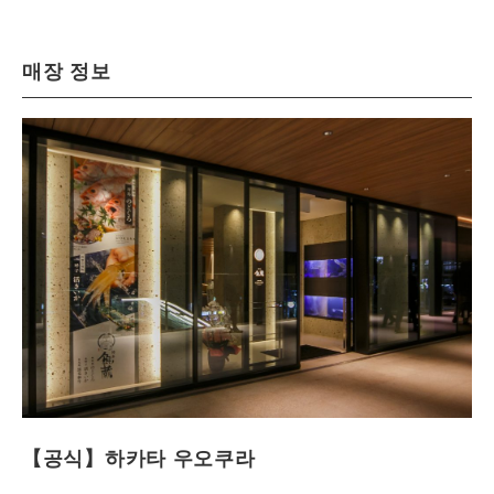
매장 정보
【공식】하카타 우오쿠라