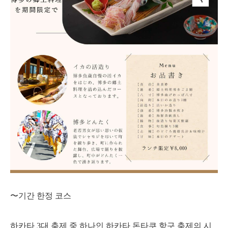
〜기간 한정 코스
하카타 3대 축제 중 하나인 하카타 돈타쿠 항구 축제의 시