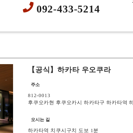
092-433-5214
【공식】하카타 우오쿠라
주소
812-0013
후쿠오카현 후쿠오카시 하카타구 하카타역 히가시
오시는 길
하카타역 치쿠시구치 도보 1분