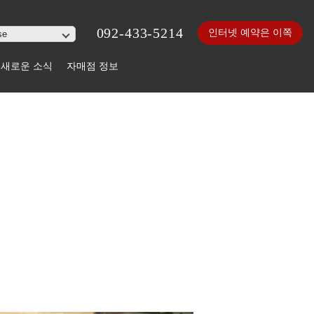
092-433-5214
인터넷 예약은 이쪽
새로운 소식
자매점 정보