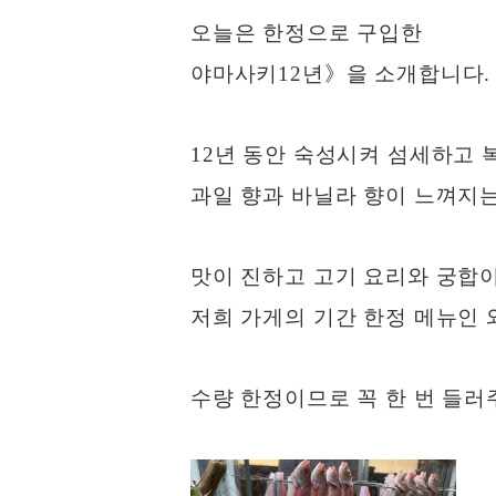
오늘은 한정으로 구입한
야마사키12년》을 소개합니다.
12년 동안 숙성시켜 섬세하고 
과일 향과 바닐라 향이 느껴지
맛이 진하고 고기 요리와 궁합이
저희 가게의 기간 한정 메뉴인 
수량 한정이므로 꼭 한 번 들러