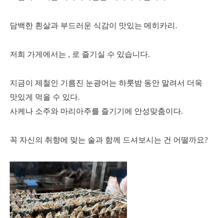
담백한 흰살과 부드러운 식감이 맛있는 메히카리.
저희 가게에서는 , 로 즐기실 수 있습니다.
지금이 제철인 기름진 눈광어는 하룻밤 동안 말려서 더욱
맛있게 먹을 수 있다.
사케나 소주와 마리아주를 즐기기에 안성맞춤이다.
꼭 자신의 취향에 맞는 술과 함께 드셔보시는 건 어떨까요?