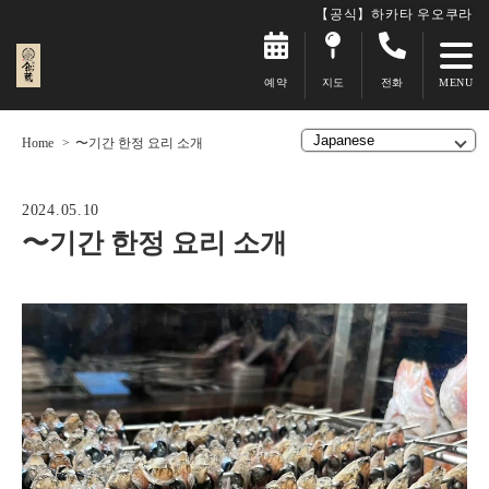
【공식】하카타 우오쿠라
예약
지도
전화
Home
〜기간 한정 요리 소개
2024.05.10
〜기간 한정 요리 소개