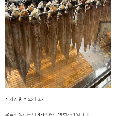
〜기간 한정 요리 소개
오늘의 요리는 미야자키현산 '메히카리'입니다.