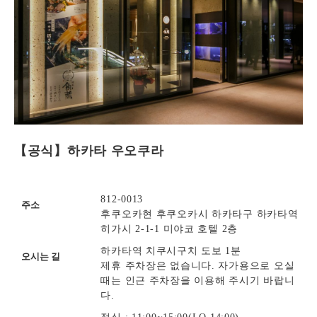
【공식】하카타 우오쿠라
812-0013
주소
후쿠오카현 후쿠오카시 하카타구 하카타역
히가시 2-1-1 미야코 호텔 2층
하카타역 치쿠시구치 도보 1분
오시는 길
제휴 주차장은 없습니다. 자가용으로 오실
때는 인근 주차장을 이용해 주시기 바랍니
다.