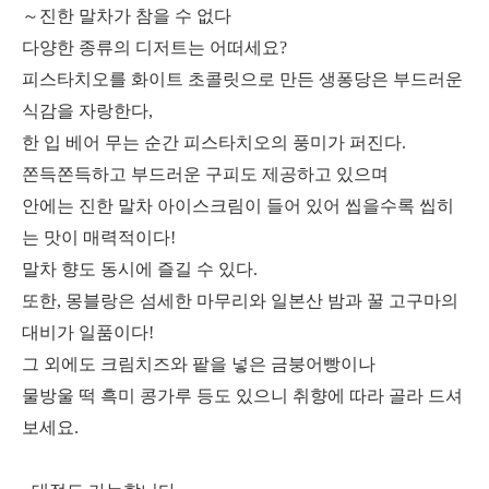
～진한 말차가 참을 수 없다
다양한 종류의 디저트는 어떠세요?
피스타치오를 화이트 초콜릿으로 만든 생퐁당은 부드러운
식감을 자랑한다,
한 입 베어 무는 순간 피스타치오의 풍미가 퍼진다.
쫀득쫀득하고 부드러운 구피도 제공하고 있으며
안에는 진한 말차 아이스크림이 들어 있어 씹을수록 씹히
는 맛이 매력적이다!
말차 향도 동시에 즐길 수 있다.
또한, 몽블랑은 섬세한 마무리와 일본산 밤과 꿀 고구마의
대비가 일품이다!
그 외에도 크림치즈와 팥을 넣은 금붕어빵이나
물방울 떡 흑미 콩가루 등도 있으니 취향에 따라 골라 드셔
보세요.