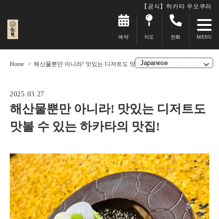
【공식】하카타 우오쿠라
예약
지도
전화
Home
해산물뿐만 아니라! 맛있는 디저트도 맛볼 수 있는 하카타의 맛집!
2025.03.27
해산물뿐만 아니라! 맛있는 디저트도
맛볼 수 있는 하카타의 맛집!