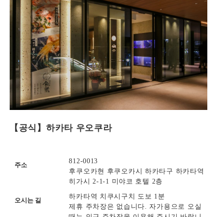
【공식】하카타 우오쿠라
812-0013
주소
후쿠오카현 후쿠오카시 하카타구 하카타역
히가시 2-1-1 미야코 호텔 2층
하카타역 치쿠시구치 도보 1분
오시는 길
제휴 주차장은 없습니다. 자가용으로 오실
때는 인근 주차장을 이용해 주시기 바랍니