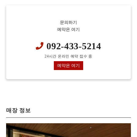
문의하기
예약은 여기
092-433-5214
24시간 온라인 예약 접수 중
예약은 여기
매장 정보