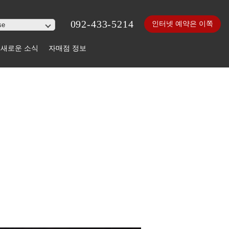
092-433-5214
인터넷 예약은 이쪽
새로운 소식
자매점 정보