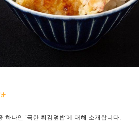
.
중 하나인 '극한 튀김덮밥'에 대해 소개합니다.