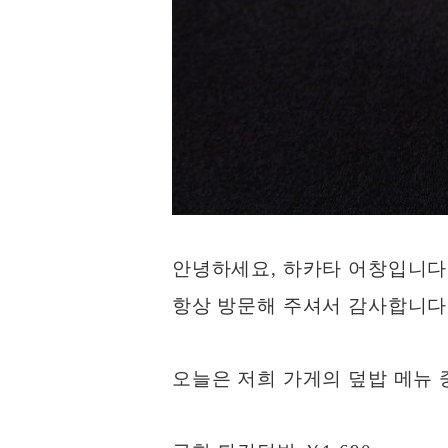
안녕하세요, 하카타 어창입니다
항상 방문해 주셔서 감사합니다
오늘은 저희 가게의 덮밥 메뉴 