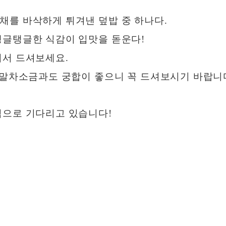
채를 바삭하게 튀겨낸 덮밥 중 하나다.
탱글탱글한 식감이 입맛을 돋운다!
려서 드셔보세요.
든 말차소금과도 궁합이 좋으니 꼭 드셔보시기 바랍니
심으로 기다리고 있습니다!