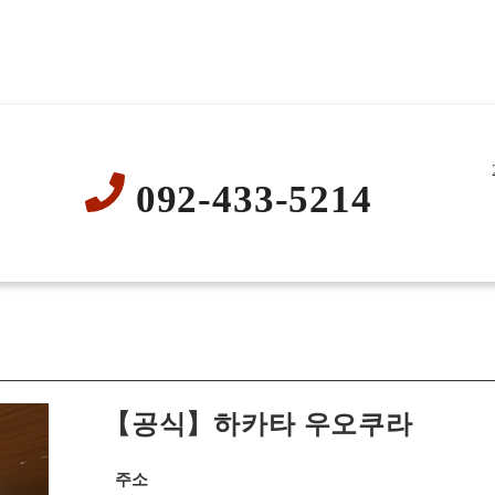
092-433-5214
【공식】하카타 우오쿠라
주소