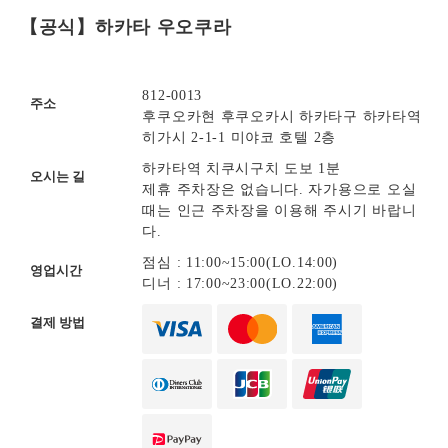
【공식】하카타 우오쿠라
812-0013
주소
후쿠오카현 후쿠오카시 하카타구 하카타역
히가시 2-1-1 미야코 호텔 2층
하카타역 치쿠시구치 도보 1분
오시는 길
제휴 주차장은 없습니다. 자가용으로 오실
때는 인근 주차장을 이용해 주시기 바랍니
다.
점심 : 11:00~15:00(LO.14:00)
영업시간
디너 : 17:00~23:00(LO.22:00)
결제 방법